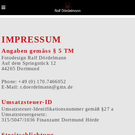
IMPRESSUM
Angaben gemäss § 5 TM
Fotodesign Ralf Dördelmann
Auf dem Springstück 12
44265 Dortmund
Phone: +49 (0) 170.7466052
E-Mail: r.doerdelmann@gmx.de
Umsatzsteuer-ID
Umsatzsteuer-Identifikationsnummer gemäß §27 a
Umsatzsteuergesetz:
315/5047/1036 Finanzamt Dortmund Hörde
Streitschlichtung